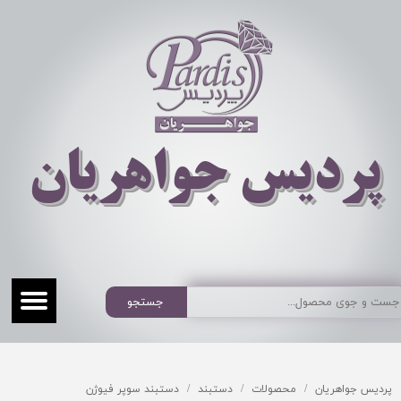
​​​​پردیس جواهریان
جستجو
پردیس جواهریان
محصولات
دستبند
دستبند سوپر فیوژن