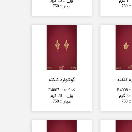
14 گرم
وزن :
:
13 گرم
:
:
750
عیار :
:
750
ه کلکته
گوشواره کلکته
:
:
E4008
کد کالا :
:
E4007
23 گرم
وزن :
:
20 گرم
:
:
750
عیار :
:
750