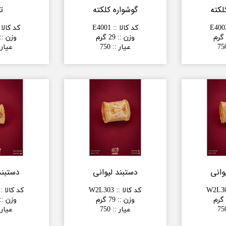
لکته
گوشواره کلکته
ت
E400
کد کالا :
:
E4001
کد کالا 
وزن :
:
29 گرم
وزن :
:
75
عیار :
:
750
عیار 
وانی
دستبند لیوانی
دستبند
W2L3
کد کالا :
:
W2L303
کد کالا :
:
وزن :
:
79 گرم
وزن :
:
75
عیار :
:
750
عیار 