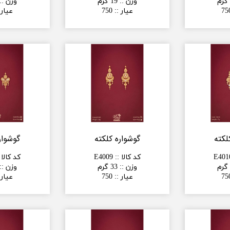
وزن :
:
19 گرم
وزن :
:
75
عیار :
:
750
عیار 
لکته
گوشواره کلکته
گوشوار
E401
کد کالا :
:
E4009
کد کالا 
وزن :
:
33 گرم
وزن :
:
75
عیار :
:
750
عیار 