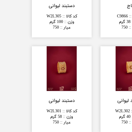
اج
دستبند لیوانی
:
:
C9866
کد کالا :
:
W2L305
38 گرم
وزن :
:
100 گرم
:
:
750
عیار :
:
750
 لیوانی
دستبند لیوانی
W2L302
کد کالا :
:
W2L301
40 گرم
وزن :
:
58 گرم
:
:
750
عیار :
:
750