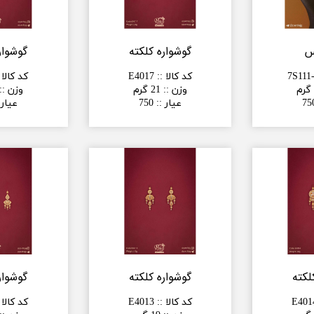
س
گوشواره کلکته
گوشوار
7S111
کد کالا :
:
E4017
کد کالا 
وزن :
:
21 گرم
وزن :
:
75
عیار :
:
750
عیار 
لکته
گوشواره کلکته
گوشوار
E401
کد کالا :
:
E4013
کد کالا 