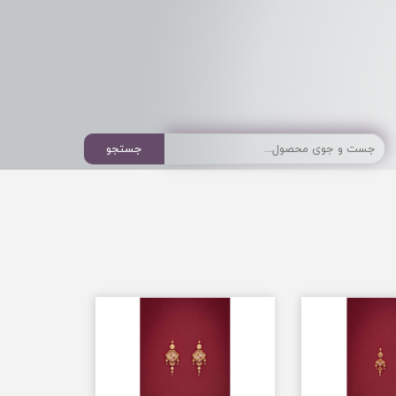
جستجو