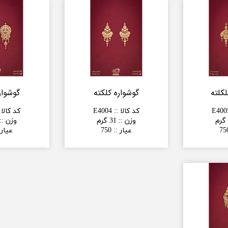
لکلته
گوشواره کلکته
گوشوار
E400
کد کالا :
:
E4004
کد کالا 
وزن :
:
31 گرم
وزن :
:
75
عیار :
:
750
عیار 