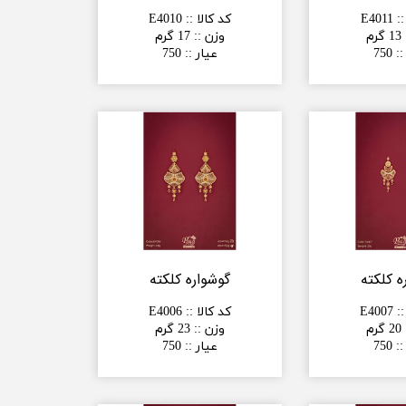
:
:
E4011
کد کالا :
:
E4010
13 گرم
وزن :
:
17 گرم
:
:
750
عیار :
:
750
ه کلکته
گوشواره کلکته
:
:
E4007
کد کالا :
:
E4006
20 گرم
وزن :
:
23 گرم
:
:
750
عیار :
:
750