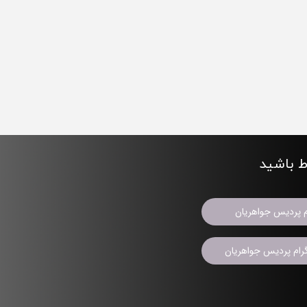
اط باشید
م پردیس جواهریان
ام پردیس جواهریان