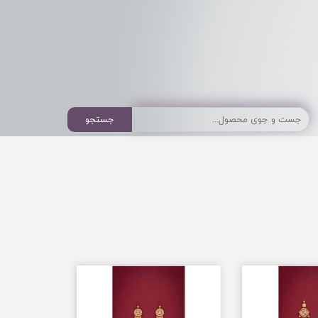
جستجو