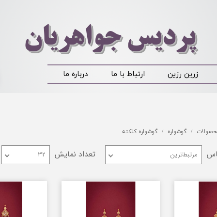
​​​​پردیس جواهریان
زرین رزین
ارتباط با ما
درباره ما
صولات
گوشواره
گوشواره کلکته
اس
تعداد نمایش
مرتبط‌ترین
۳۲