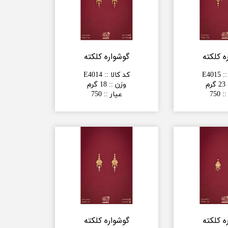
ه کلکته
گوشواره کلکته
:
:
E4015
کد کالا :
:
E4014
23 گرم
وزن :
:
18 گرم
:
:
750
عیار :
:
750
ه کلکته
گوشواره کلکته