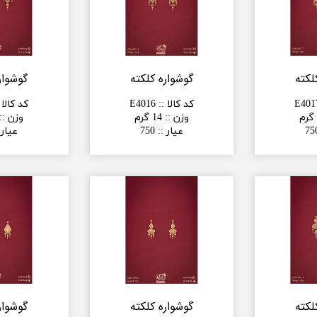
لکته
گوشواره کلکته
گوشوار
E401
کد کالا :
:
E4016
کد کالا 
وزن :
:
14 گرم
وزن :
:
75
عیار :
:
750
عیار 
لکته
گوشواره کلکته
گوشوار