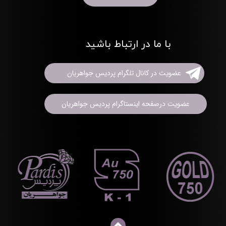
با ما در ارتباط باشید
عضویت در کانال تلگرام پردیس جواهریان
عضویت درصفحه اینستاگرام پردیس جواهریان