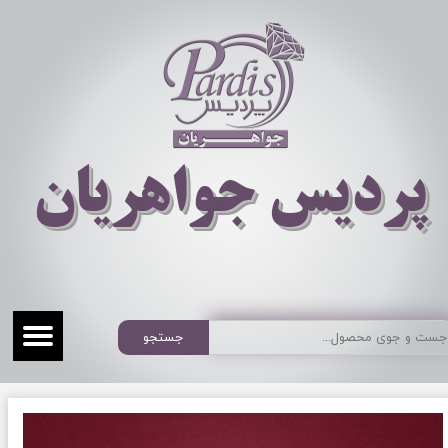
​​​​پردیس جواهریان
جستجو