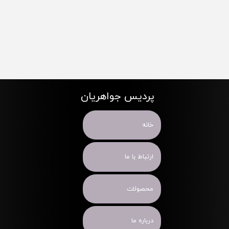
پردیس جواهریان
خانه
ارتباط با ما
محصولات
درباره ما