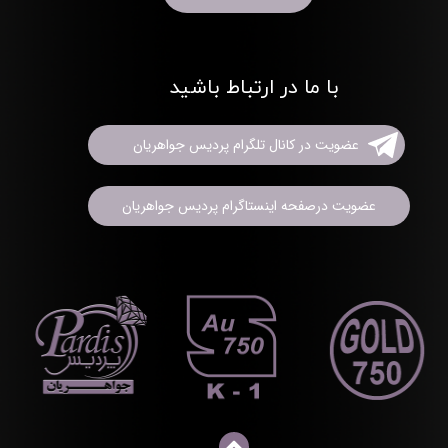
با ما در ارتباط باشید
عضویت در کانال تلگرام پردیس جواهریان
عضویت درصفحه اینستاگرام پردیس جواهریان