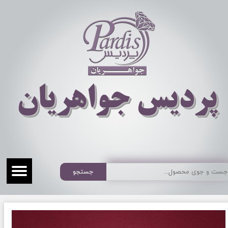
​​​​پردیس جواهریان
جستجو