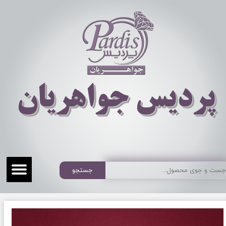
​​​​پردیس جواهریان
جستجو