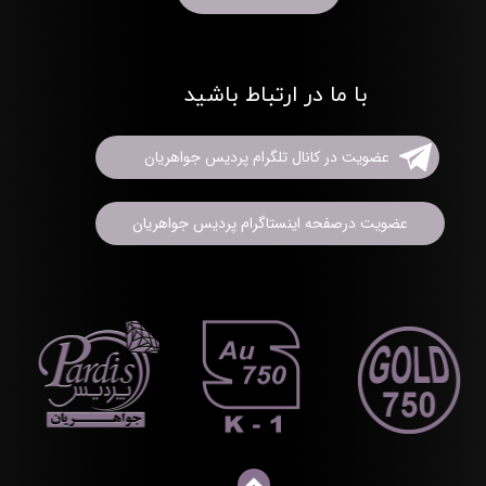
با ما در ارتباط باشید
عضویت در کانال تلگرام پردیس جواهریان
عضویت درصفحه اینستاگرام پردیس جواهریان