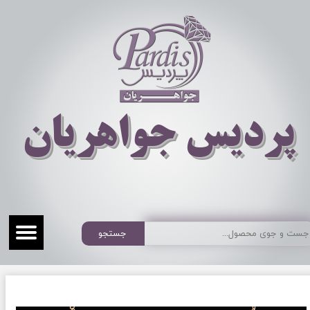
​​​​پردیس جواهریان
جستجو