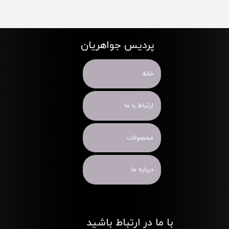
پردیس جواهریان
خانه
ارتباط با ما
محصولات
درباره ما
با ما در ارتباط باشید