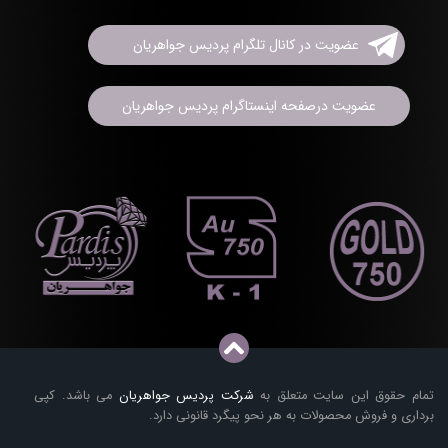
عضویت در کانال تلگرام پردیس جواهریان
عضویت درصفحه اینستاگرام پردیس جواهریان
تمام حقوق این سایت متعلق به
شرکت پردیس جواهریان
می باشد. کپی
برداری و فروش محصولات به هر نحو پیگرد قانونی دارد.