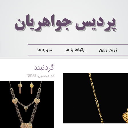
​​​​پردیس جواهریان
زرین رزین
ارتباط با ما
درباره ما
گردنبند
کد محصول: N9538