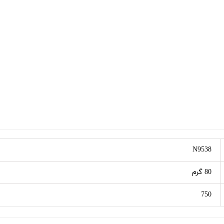
N9538
80 گرم
750