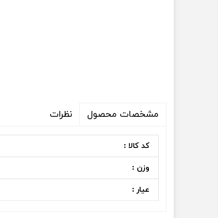
نظرات
مشخصات محصول
کد کالا :
وزن :
عیار :