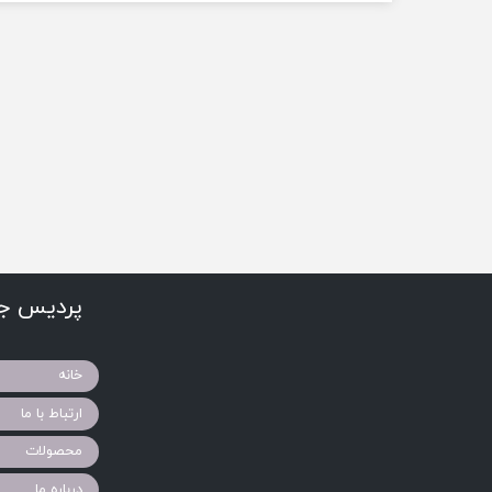
پردیس جو
خانه
ارتباط با ما
محصولات
درباره ما