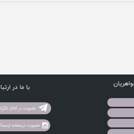
اهریان
با ما در ارتب
عضویت در کانال تلگرا
عضویت درصفحه اینستاگر