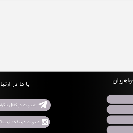
اهریان
با ما در ارتب
عضویت در کانال تلگرا
عضویت درصفحه اینستاگر