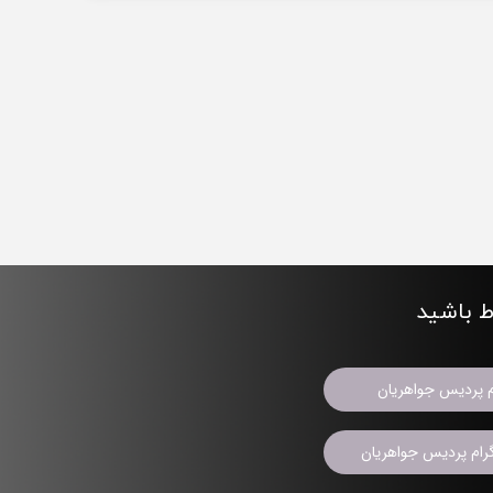
اط باشید
م پردیس جواهریان
ام پردیس جواهریان