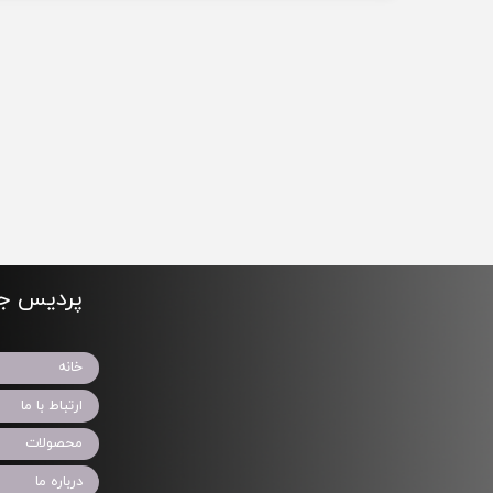
پردیس جو
خانه
ارتباط با ما
محصولات
درباره ما