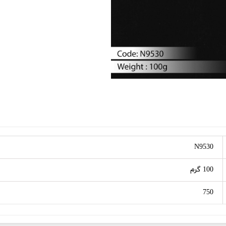
N9530
100 گرم
750