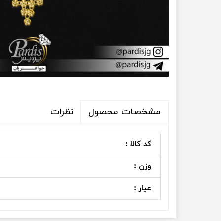
نظرات
مشخصات محصول
کد کالا :
وزن :
عیار :