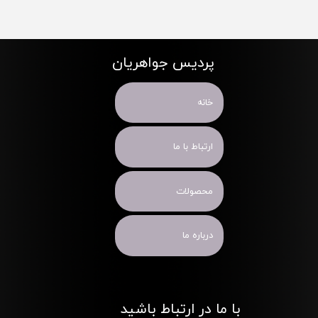
پردیس جواهریان
خانه
ارتباط با ما
محصولات
درباره ما
با ما در ارتباط باشید