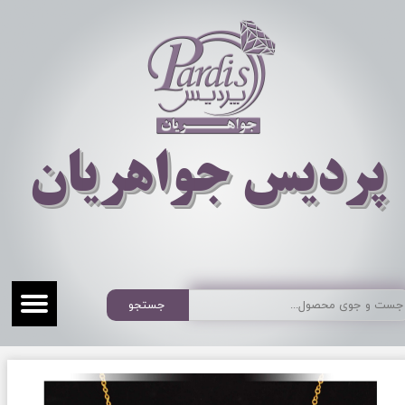
​​​​پردیس جواهریان
جستجو