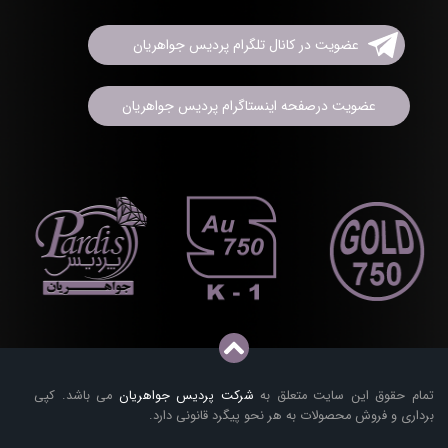
عضویت در کانال تلگرام پردیس جواهریان
عضویت درصفحه اینستاگرام پردیس جواهریان
تمام حقوق این سایت متعلق به
شرکت پردیس جواهریان
می باشد. کپی
برداری و فروش محصولات به هر نحو پیگرد قانونی دارد.