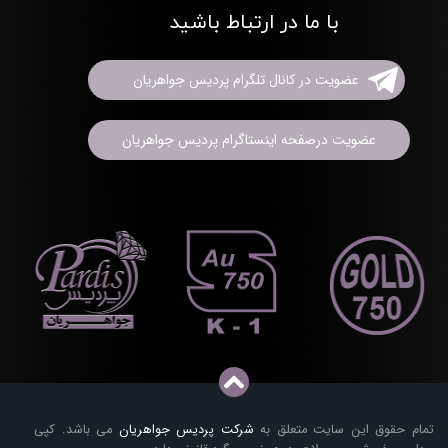
با ما در ارتباط باشید
عضویت در کانال تلگرام پردیس جواهریان
عضویت درصفحه اینستاگرام پردیس جواهریان
تمام حقوق این سایت متعلق به
شرکت پردیس جواهریان
می باشد. کپی