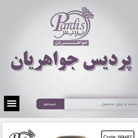
​​​​پردیس جواهریان
جستجو