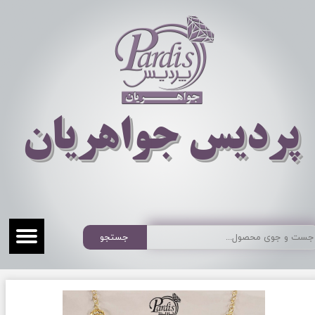
​​​​پردیس جواهریان
جستجو