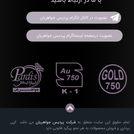
با ما در ارتباط باشید
عضویت در کانال تلگرام پردیس جواهریان
عضویت درصفحه اینستاگرام پردیس جواهریان
تمام حقوق این سایت متعلق به
شرکت پردیس جواهریان
می باشد. کپی
برداری و فروش محصولات به هر نحو پیگرد قانونی دارد.