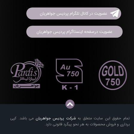
عضویت در کانال تلگرام پردیس جواهریان
عضویت درصفحه اینستاگرام پردیس جواهریان
تمام حقوق این سایت متعلق به
شرکت پردیس جواهریان
می باشد. کپی
برداری و فروش محصولات به هر نحو پیگرد قانونی دارد.