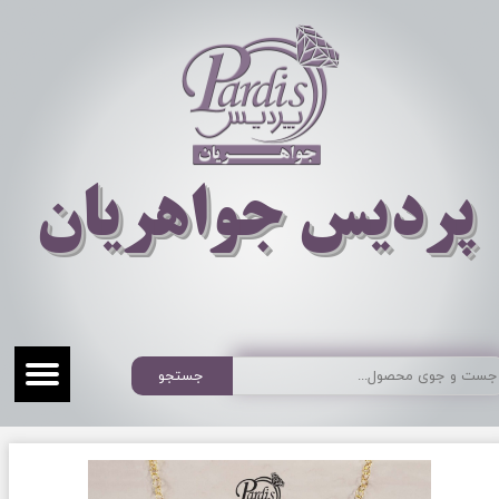
​​​​پردیس جواهریان
جستجو