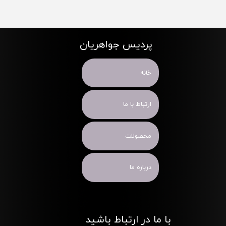
پردیس جواهریان
خانه
ارتباط با ما
محصولات
درباره ما
با ما در ارتباط باشید