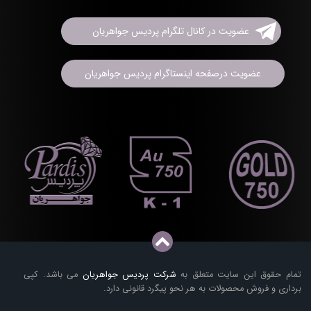
عضویت در کانال تلگرام پردیس جواهریان
عضویت درصفحه اینستاگرام پردیس جواهریان
تمام حقوق این سایت متعلق به
شرکت پردیس جواهریان
می باشد. کپی
برداری و فروش محصولات به هر نحو پیگرد قانونی دارد.