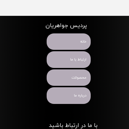
پردیس جواهریان
خانه
ارتباط با ما
محصولات
درباره ما
با ما در ارتباط باشید