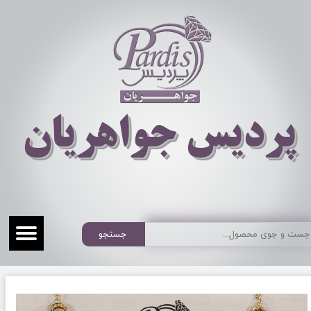
​​​​پردیس جواهریان
جستجو