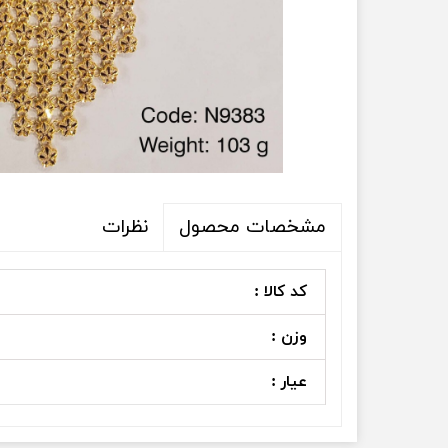
نظرات
مشخصات محصول
کد کالا :
وزن :
عیار :