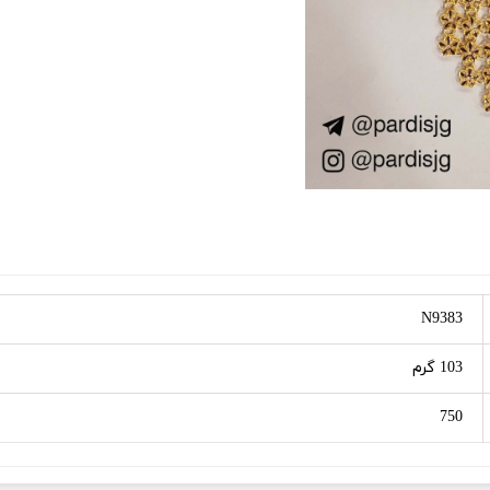
N9383
103 گرم
750