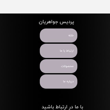
پردیس جواهریان
خانه
ارتباط با ما
محصولات
درباره ما
با ما در ارتباط باشید