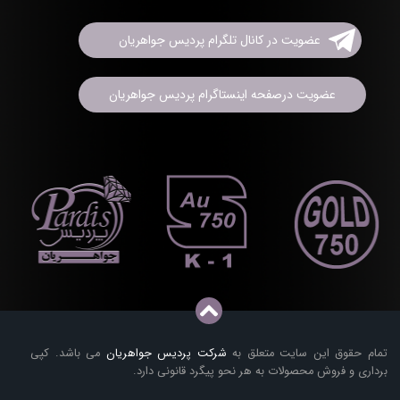
عضویت در کانال تلگرام پردیس جواهریان
عضویت درصفحه اینستاگرام پردیس جواهریان
تمام حقوق این سایت متعلق به
شرکت پردیس جواهریان
می باشد. کپی
برداری و فروش محصولات به هر نحو پیگرد قانونی دارد.