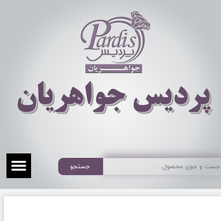
​​​​پردیس جواهریان
جستجو