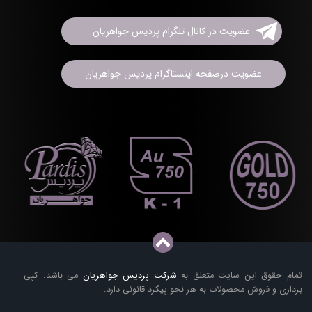
عضویت در کانال تلگرام پردیس جواهریان
عضویت درصفحه اینستاگرام پردیس جواهریان
تمام حقوق این سایت متعلق به
شرکت پردیس جواهریان
می باشد. کپی
برداری و فروش محصولات به هر نحو پیگرد قانونی دارد.