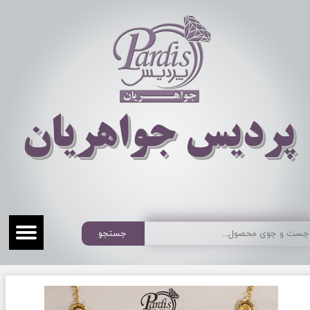
​​​​پردیس جواهریان
جستجو