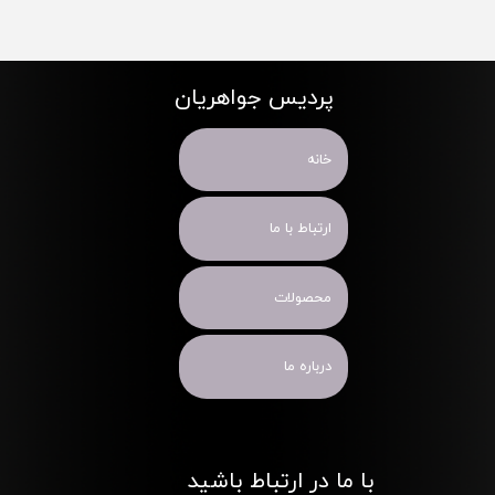
پردیس جواهریان
خانه
ارتباط با ما
محصولات
درباره ما
با ما در ارتباط باشید