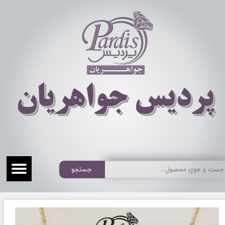
​​​​پردیس جواهریان
جستجو