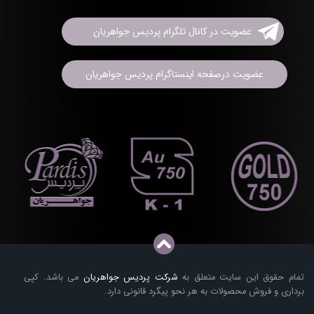
عضویت در کانال تلگرام پردیس جواهریان
عضویت درصفحه اینستاگرام پردیس جواهریان
تمام حقوق این سایت متعلق به
شرکت پردیس جواهریان
می باشد. کپی
برداری و فروش محصولات به هر نحو پیگرد قانونی دارد.