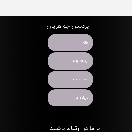
پردیس جواهریان
خانه
ارتباط با ما
محصولات
درباره ما
با ما در ارتباط باشید