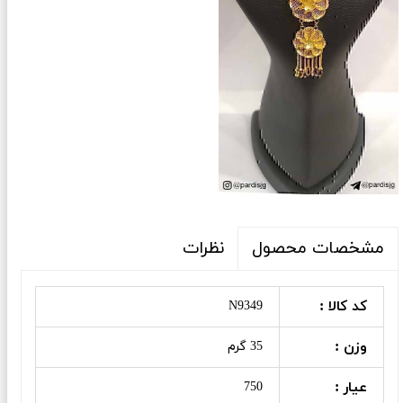
نظرات
مشخصات محصول
کد کالا :
N9349
وزن :
35 گرم
عیار :
750