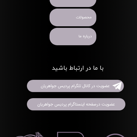
محصولات
درباره ما
با ما در ارتباط باشید
عضویت در کانال تلگرام پردیس جواهریان
عضویت درصفحه اینستاگرام پردیس جواهریان