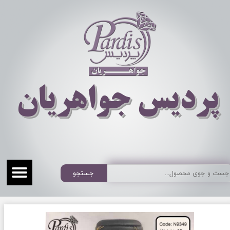
​​​​پردیس جواهریان
جستجو