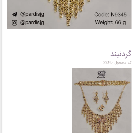
گردنبند
کد محصول: N9345