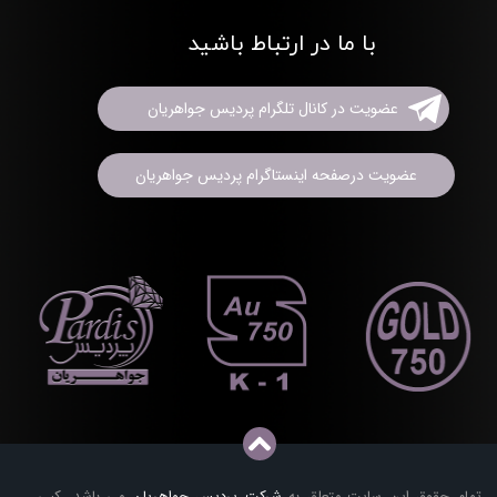
با ما در ارتباط باشید
عضویت در کانال تلگرام پردیس جواهریان
عضویت درصفحه اینستاگرام پردیس جواهریان
تمام حقوق این سایت متعلق به
شرکت پردیس جواهریان
می باشد. کپی