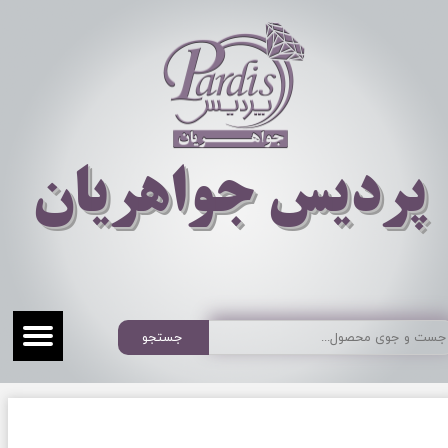
​​​​پردیس جواهریان
جستجو