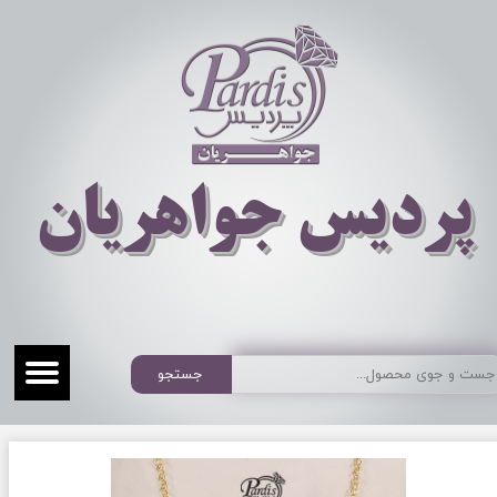
​​​​پردیس جواهریان
جستجو