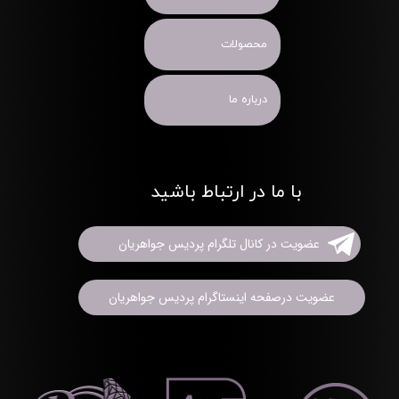
محصولات
درباره ما
با ما در ارتباط باشید
عضویت در کانال تلگرام پردیس جواهریان
عضویت درصفحه اینستاگرام پردیس جواهریان