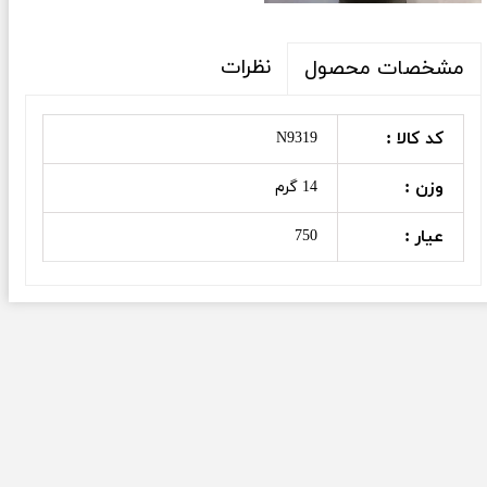
نظرات
مشخصات محصول
کد کالا :
N9319
وزن :
14 گرم
عیار :
750