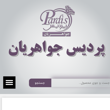
​​​​پردیس جواهریان
جستجو