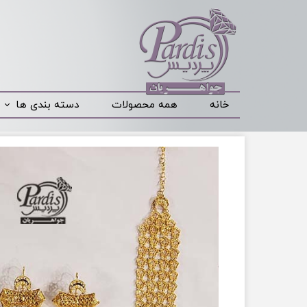
خانه
همه محصولات
دسته بندی ها