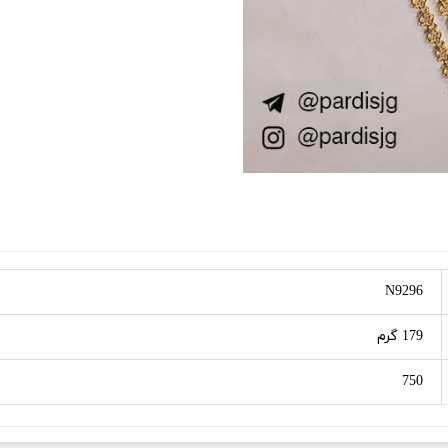
N9296
179 گرم
750