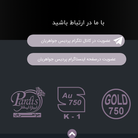
با ما در ارتباط باشید
عضویت در کانال تلگرام پردیس جواهریان
عضویت درصفحه اینستاگرام پردیس جواهریان