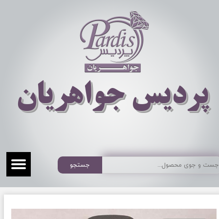
​​​​پردیس جواهریان
جستجو