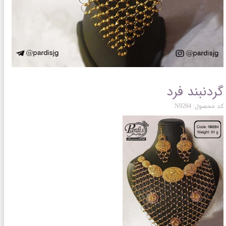
گردنبند فرد
کد محصول: N9284