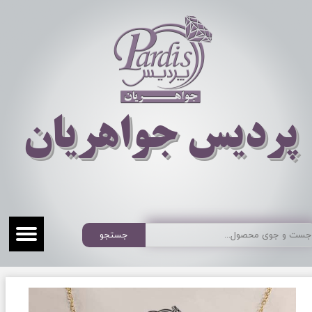
​​​​پردیس جواهریان
جستجو