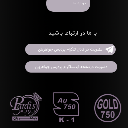
درباره ما
با ما در ارتباط باشید
عضویت در کانال تلگرام پردیس جواهریان
عضویت درصفحه اینستاگرام پردیس جواهریان