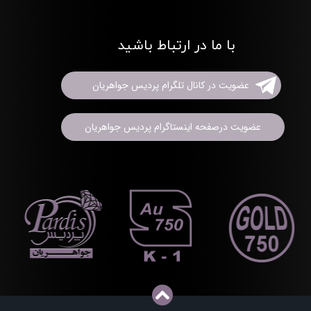
با ما در ارتباط باشید
عضویت در کانال تلگرام پردیس جواهریان
عضویت درصفحه اینستاگرام پردیس جواهریان