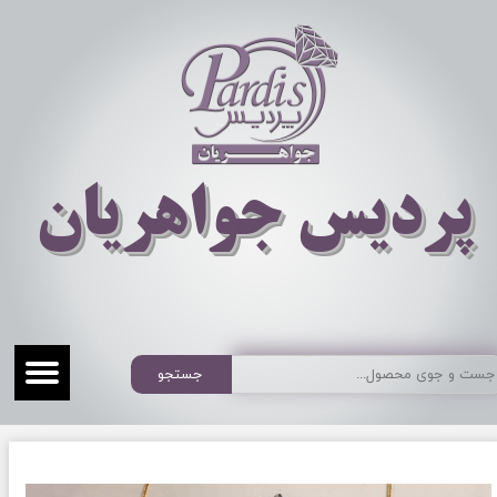
​​​​پردیس جواهریان
جستجو