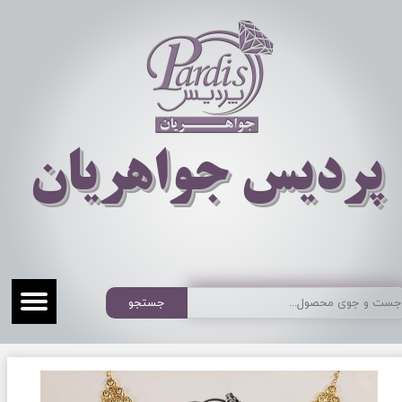
​​​​پردیس جواهریان
جستجو