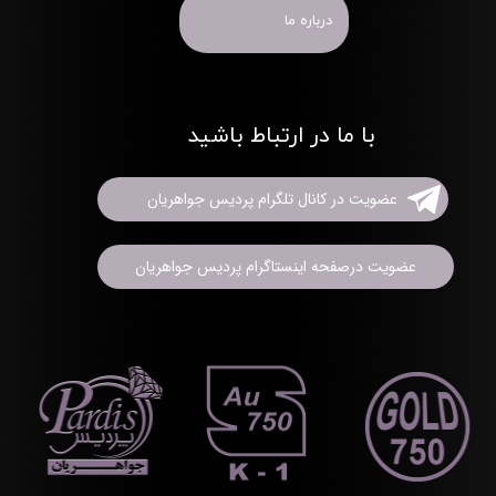
درباره ما
با ما در ارتباط باشید
عضویت در کانال تلگرام پردیس جواهریان
عضویت درصفحه اینستاگرام پردیس جواهریان