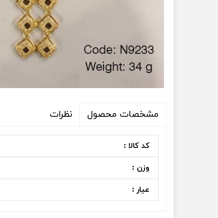
نظرات
مشخصات محصول
کد کالا :
وزن :
عیار :