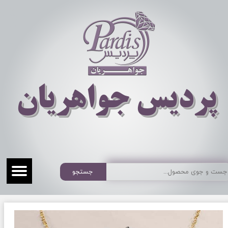
​​​​پردیس جواهریان
جستجو