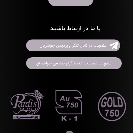
با ما در ارتباط باشید
عضویت در کانال تلگرام پردیس جواهریان
عضویت درصفحه اینستاگرام پردیس جواهریان