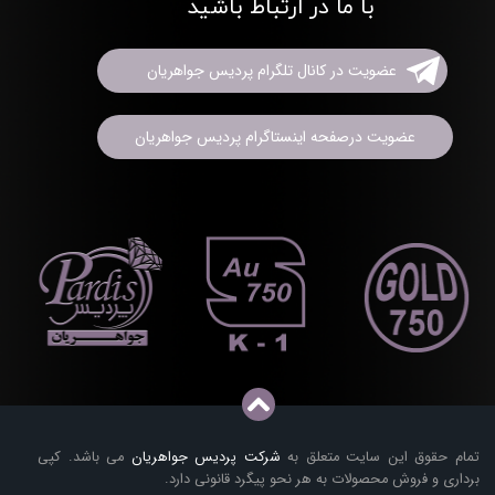
با ما در ارتباط باشید
عضویت در کانال تلگرام پردیس جواهریان
عضویت درصفحه اینستاگرام پردیس جواهریان
تمام حقوق این سایت متعلق به
شرکت پردیس جواهریان
می باشد. کپی
برداری و فروش محصولات به هر نحو پیگرد قانونی دارد.