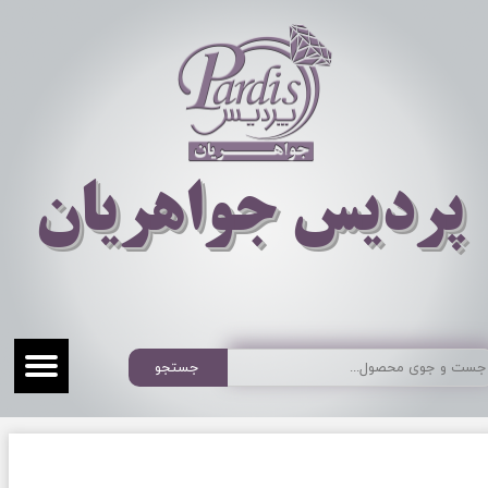
​​​​پردیس جواهریان
جستجو