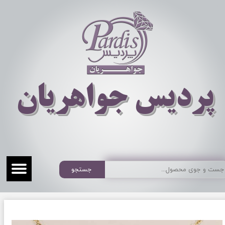
​​​​پردیس جواهریان
جستجو