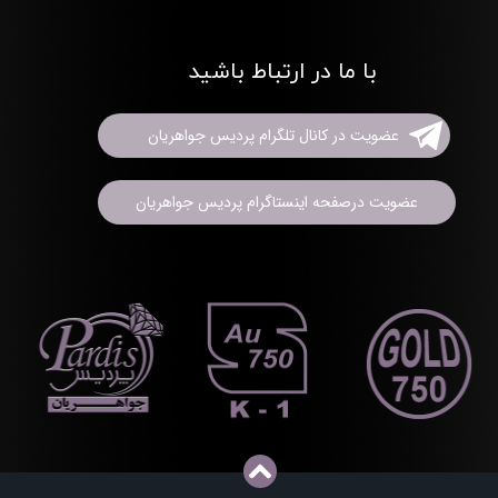
با ما در ارتباط باشید
عضویت در کانال تلگرام پردیس جواهریان
عضویت درصفحه اینستاگرام پردیس جواهریان