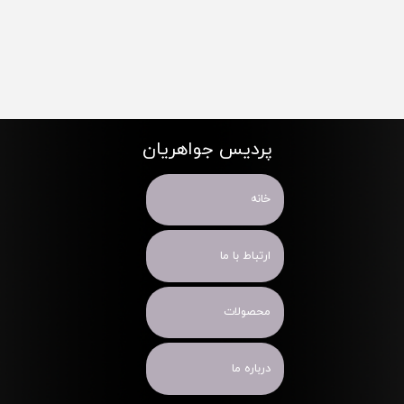
پردیس جواهریان
خانه
ارتباط با ما
محصولات
درباره ما