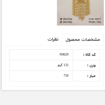
نظرات
مشخصات محصول
کد کالا :
N9029
وزن :
132 گرم
عیار :
750