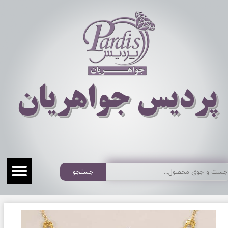
​​​​پردیس جواهریان
جستجو