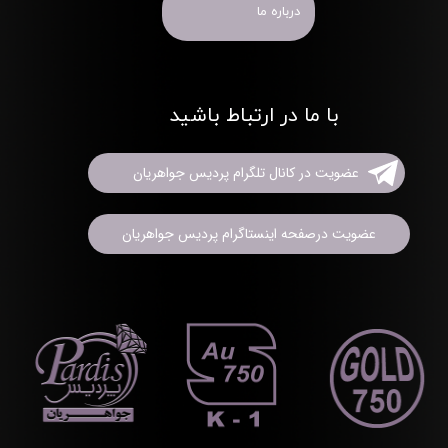
درباره ما
با ما در ارتباط باشید
عضویت در کانال تلگرام پردیس جواهریان
عضویت درصفحه اینستاگرام پردیس جواهریان