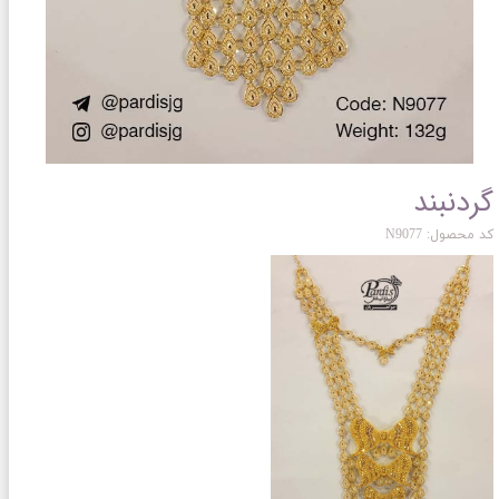
گردنبند
کد محصول: N9077