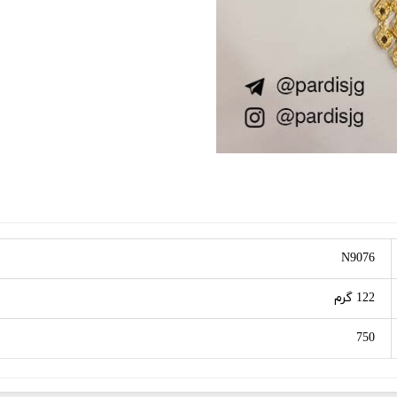
N9076
122 گرم
750