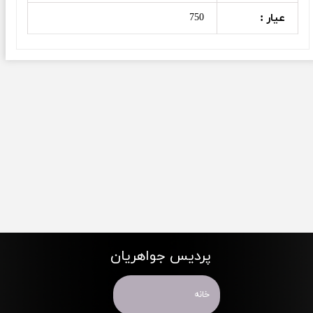
عیار :
750
پردیس جواهریان
خانه