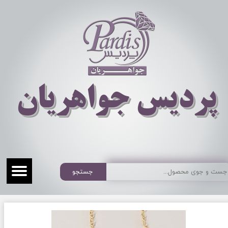
​​​​پردیس جواهریان
جستجو