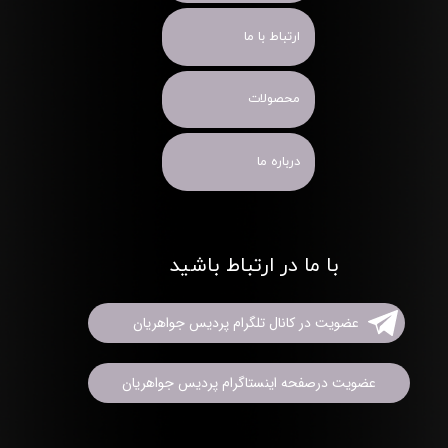
ارتباط با ما
محصولات
درباره ما
با ما در ارتباط باشید
عضویت در کانال تلگرام پردیس جواهریان
عضویت درصفحه اینستاگرام پردیس جواهریان