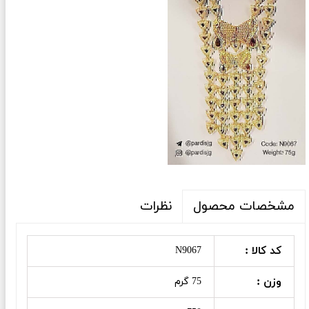
نظرات
مشخصات محصول
کد کالا :
N9067
وزن :
75 گرم