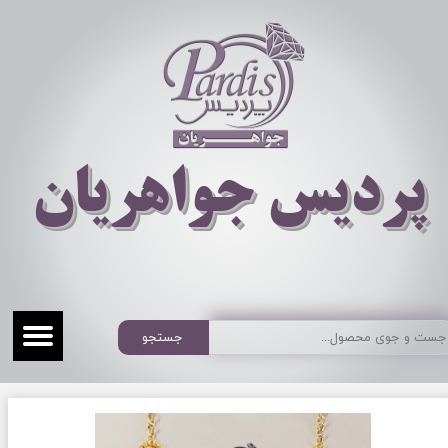
​​​​پردیس جواهریان
جستجو