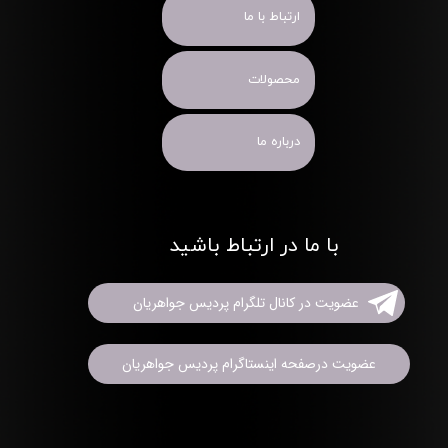
ارتباط با ما
محصولات
درباره ما
با ما در ارتباط باشید
عضویت در کانال تلگرام پردیس جواهریان
عضویت درصفحه اینستاگرام پردیس جواهریان