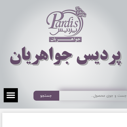
​​​​پردیس جواهریان
جستجو