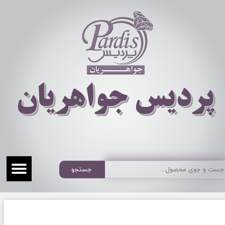
​​​​پردیس جواهریان
جستجو