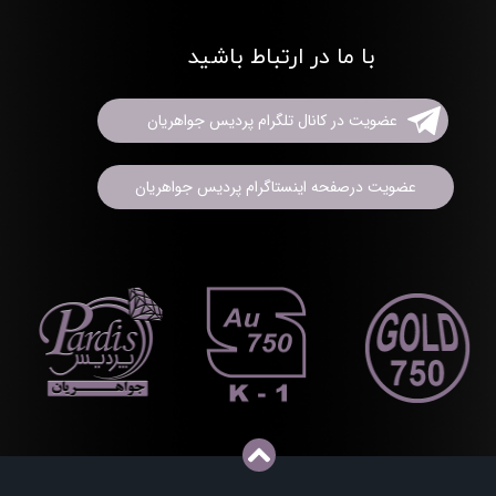
با ما در ارتباط باشید
عضویت در کانال تلگرام پردیس جواهریان
عضویت درصفحه اینستاگرام پردیس جواهریان