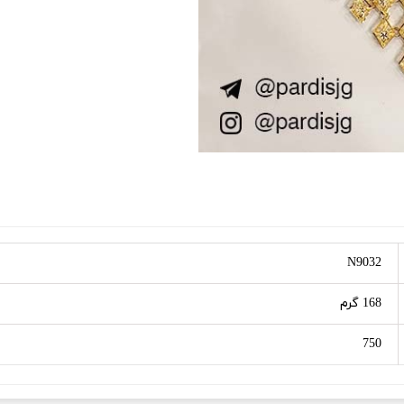
N9032
168 گرم
750