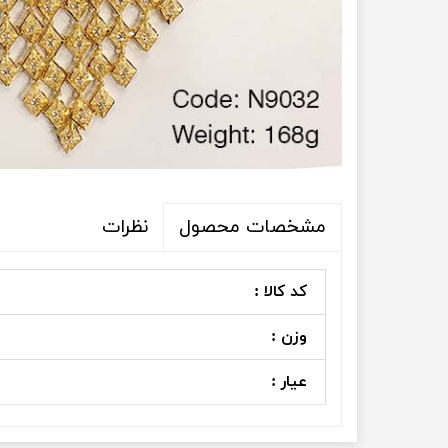
نظرات
مشخصات محصول
کد کالا :
وزن :
عیار :