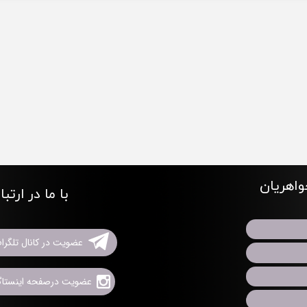
اهریان
با ما در ارتب
عضویت در کانال تلگرا
عضویت درصفحه اینستاگر