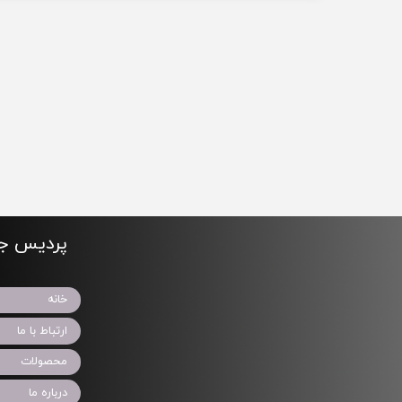
پردیس جو
خانه
ارتباط با ما
محصولات
درباره ما