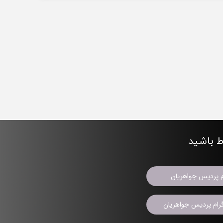
اط باشید
م پردیس جواهریان
ام پردیس جواهریان