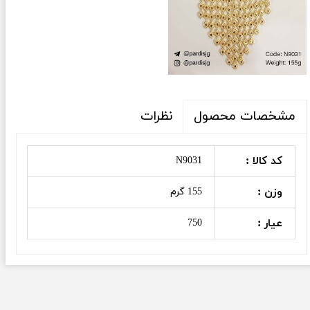
نظرات
مشخصات محصول
کد کالا :
N9031
وزن :
155 گرم
عیار :
750