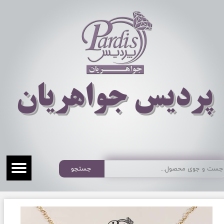
​​​​پردیس جواهریان
جستجو