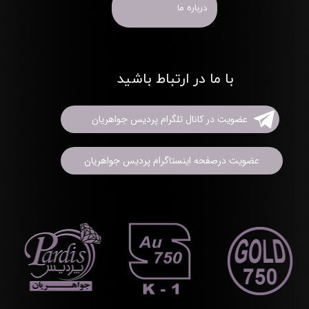
درباره ما
با ما در ارتباط باشید
عضویت در کانال تلگرام پردیس جواهریان
عضویت درصفحه اینستاگرام پردیس جواهریان