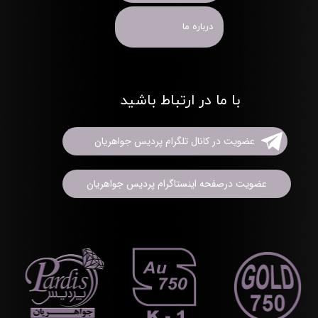
درباره ما
با ما در ارتباط باشید
عضویت در کانال تلگرام پردیس جواهریان
عضویت درصفحه اینستاگرام پردیس جواهریان