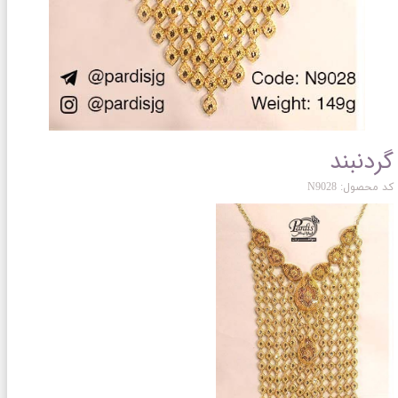
گردنبند
کد محصول: N9028