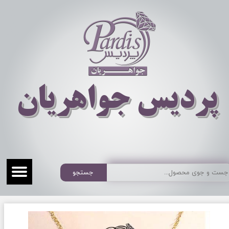
​​​​پردیس جواهریان
جستجو