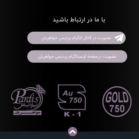
با ما در ارتباط باشید
عضویت در کانال تلگرام پردیس جواهریان
عضویت درصفحه اینستاگرام پردیس جواهریان