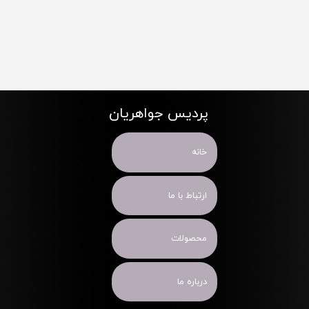
پردیس جواهریان
خانه
ارتباط با ما
محصولات
درباره ما