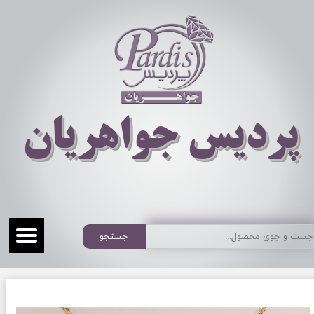
​​​​پردیس جواهریان
جستجو