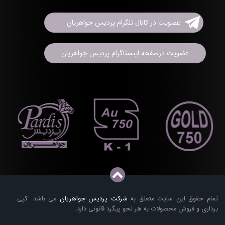
عضویت در کانال تلگرام پردیس جواهریان
عضویت درصفحه اینستاگرام پردیس جواهریان
تمام حقوق این سایت متعلق به
شرکت پردیس جواهریان
می باشد. کپی
برداری و فروش محصولات به هر نحو پیگرد قانونی دارد.