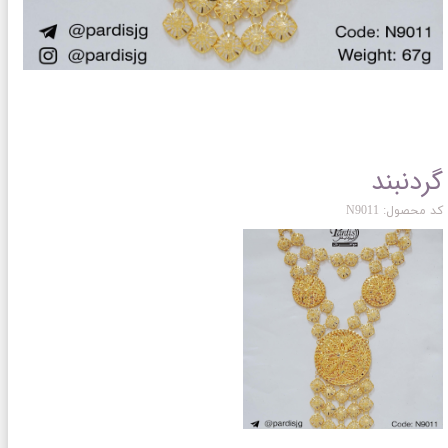
گردنبند
کد محصول: N9011