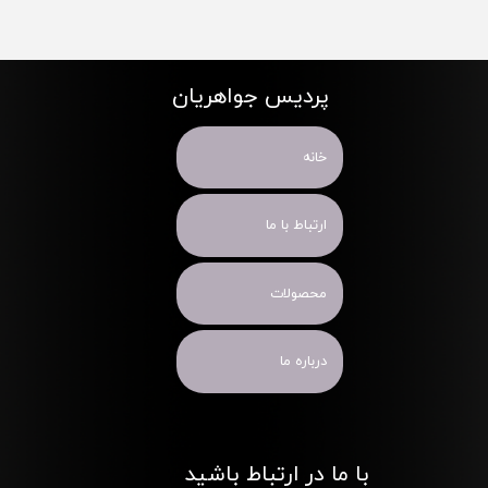
پردیس جواهریان
خانه
ارتباط با ما
محصولات
درباره ما
با ما در ارتباط باشید