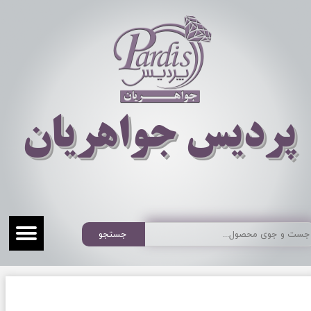
​​​​پردیس جواهریان
جستجو