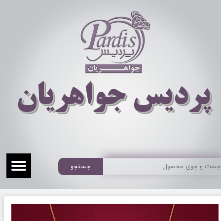
​​​​پردیس جواهریان
جستجو