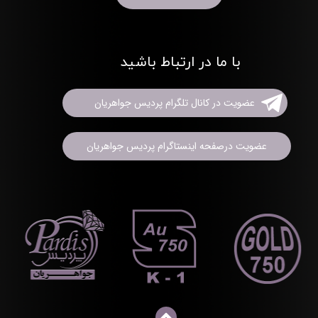
با ما در ارتباط باشید
عضویت در کانال تلگرام پردیس جواهریان
عضویت درصفحه اینستاگرام پردیس جواهریان