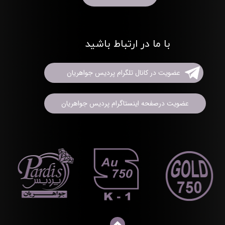
با ما در ارتباط باشید
عضویت در کانال تلگرام پردیس جواهریان
عضویت درصفحه اینستاگرام پردیس جواهریان