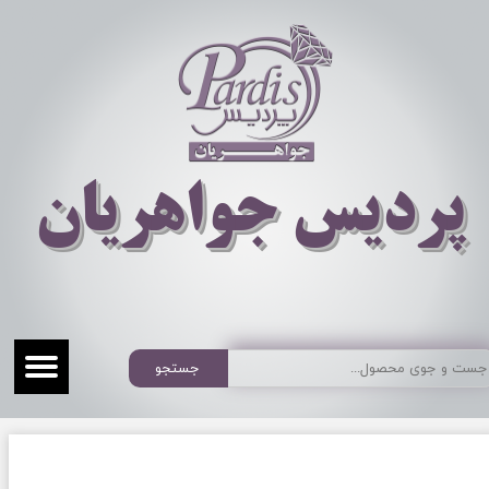
​​​​پردیس جواهریان
جستجو