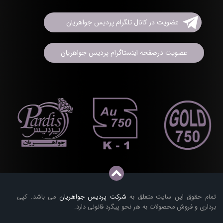
عضویت در کانال تلگرام پردیس جواهریان
عضویت درصفحه اینستاگرام پردیس جواهریان
تمام حقوق این سایت متعلق به
شرکت پردیس جواهریان
می باشد. کپی
برداری و فروش محصولات به هر نحو پیگرد قانونی دارد.