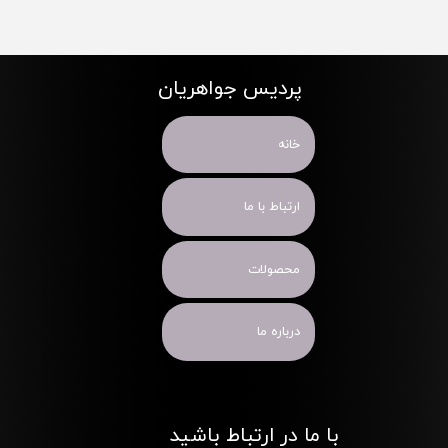
پردیس جواهریان
خانه
ارتباط با ما
محصولات
درباره ما
با ما در ارتباط باشید