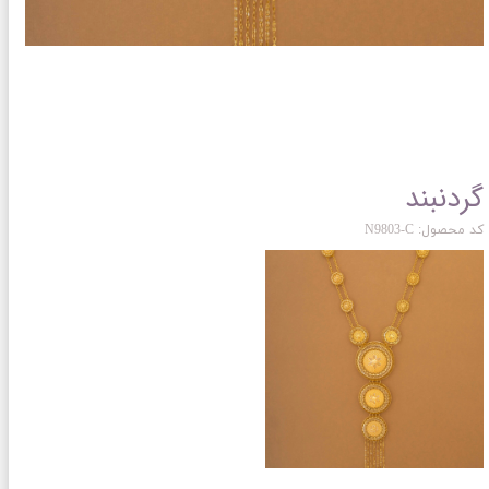
گردنبند
کد محصول: N9803-C