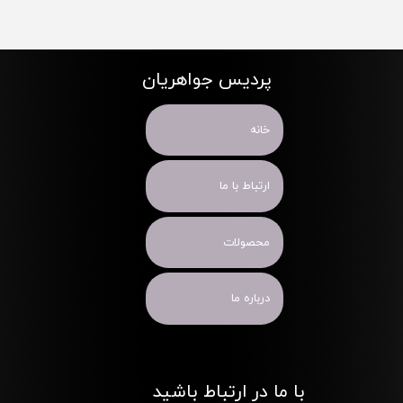
پردیس جواهریان
خانه
ارتباط با ما
محصولات
درباره ما
با ما در ارتباط باشید