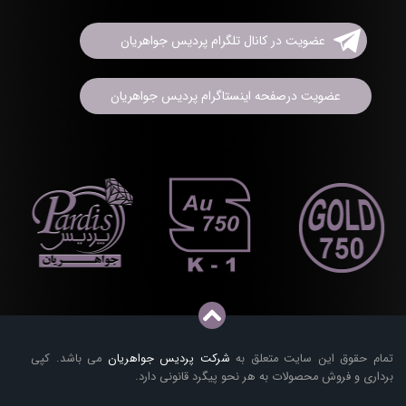
عضویت در کانال تلگرام پردیس جواهریان
عضویت درصفحه اینستاگرام پردیس جواهریان
تمام حقوق این سایت متعلق به
شرکت پردیس جواهریان
می باشد. کپی
برداری و فروش محصولات به هر نحو پیگرد قانونی دارد.