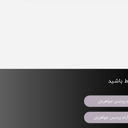
اط باشید
م پردیس جواهریان
ام پردیس جواهریان