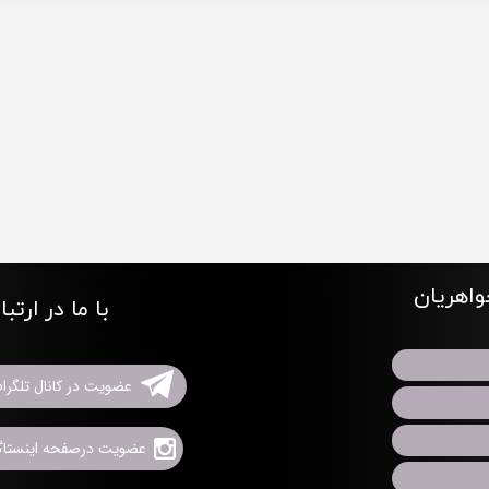
اهریان
با ما در ارتب
عضویت در کانال تلگرا
عضویت درصفحه اینستاگر