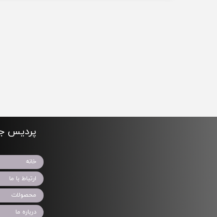
پردیس جو
خانه
ارتباط با ما
محصولات
درباره ما