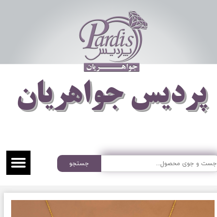
​​​​پردیس جواهریان
جستجو