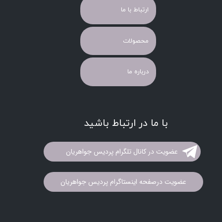
ارتباط با ما
محصولات
درباره ما
با ما در ارتباط باشید
عضویت در کانال تلگرام پردیس جواهریان
عضویت درصفحه اینستاگرام پردیس جواهریان