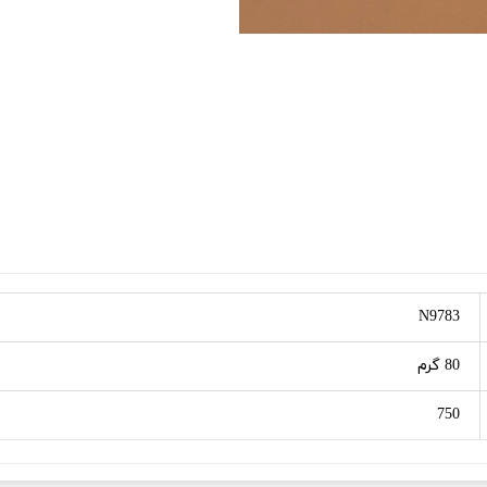
N9783
80 گرم
750