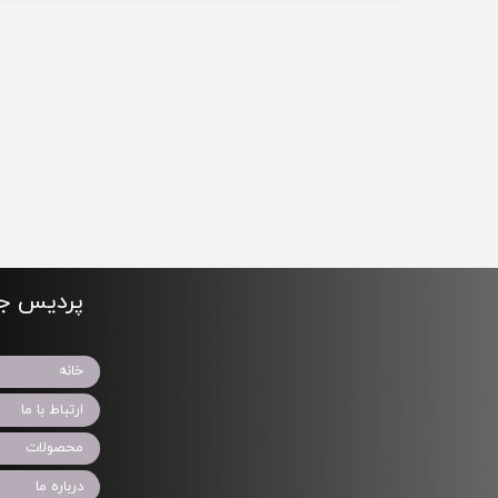
پردیس جو
خانه
ارتباط با ما
محصولات
درباره ما