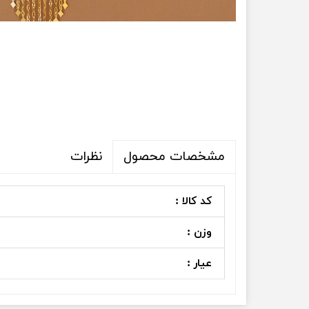
نظرات
مشخصات محصول
کد کالا :
وزن :
عیار :