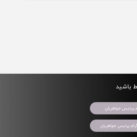
اط باشید
م پردیس جواهریان
ام پردیس جواهریان