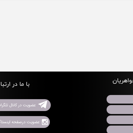
اهریان
با ما در ارتب
عضویت در کانال تلگرا
عضویت درصفحه اینستاگر