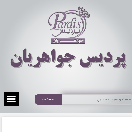
​​​​پردیس جواهریان
جستجو