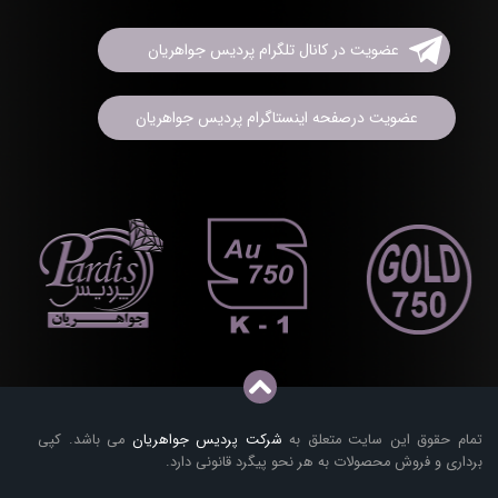
عضویت در کانال تلگرام پردیس جواهریان
عضویت درصفحه اینستاگرام پردیس جواهریان
تمام حقوق این سایت متعلق به
شرکت پردیس جواهریان
می باشد. کپی
برداری و فروش محصولات به هر نحو پیگرد قانونی دارد.