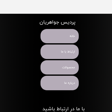
پردیس جواهریان
خانه
ارتباط با ما
محصولات
درباره ما
با ما در ارتباط باشید